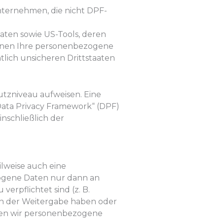
nternehmen, die nicht DPF-
aten sowie US-Tools, deren
können Ihre personenbezogene
tlich unsicheren Drittstaaten
hutzniveau aufweisen. Eine
Data Privacy Framework“ (DPF)
nschließlich der
ilweise auch eine
ogene Daten nur dann an
verpflichtet sind (z. B.
 an der Weitergabe haben oder
eben wir personenbezogene