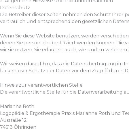
2. Allgemeine Hinweise und Pflicht­informationen
Datenschutz
Die Betreiber dieser Seiten nehmen den Schutz Ihrer 
vertraulich und entsprechend den gesetzlichen Datens
Wenn Sie diese Website benutzen, werden verschiede
denen Sie persönlich identifiziert werden können. Die
wir sie nutzen. Sie erläutert auch, wie und zu welchem
Wir weisen darauf hin, dass die Datenübertragung im In
lückenloser Schutz der Daten vor dem Zugriff durch Drit
Hinweis zur verantwortlichen Stelle
Die verantwortliche Stelle für die Datenverarbeitung auf
Marianne Roth
Logopädie & Ergotherapie Praxis Marianne Roth und T
Austraße 12
74613 Öhringen