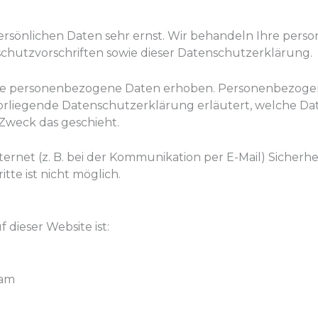
persönlichen Daten sehr ernst. Wir behandeln Ihre pe
chutzvorschriften sowie dieser Datenschutzerklärung.
ne personenbezogene Daten erhoben. Personenbezogen
 vorliegende Datenschutzerklärung erläutert, welche D
 Zweck das geschieht.
ternet (z. B. bei der Kommunikation per E-Mail) Sicherh
te ist nicht möglich.
 dieser Website ist:
eam