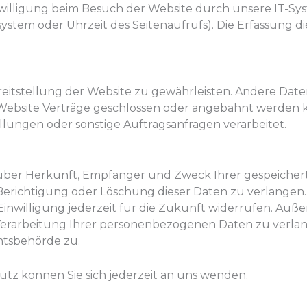
lligung beim Besuch der Website durch unsere IT-Syste
system oder Uhrzeit des Seitenaufrufs). Die Erfassung di
ereitstellung der Website zu gewährleisten. Andere Dat
Website Verträge geschlossen oder angebahnt werden 
lungen oder sonstige Auftragsanfragen verarbeitet.
ft über Herkunft, Empfänger und Zweck Ihrer gespeich
Berichtigung oder Löschung dieser Daten zu verlangen.
Einwilligung jederzeit für die Zukunft widerrufen. Auß
erarbeitung Ihrer personenbezogenen Daten zu verlan
htsbehörde zu.
tz können Sie sich jederzeit an uns wenden.