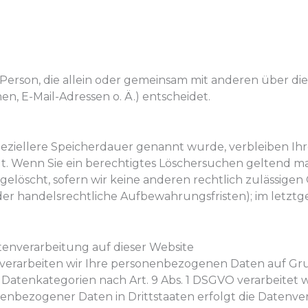
che Person, die allein oder gemeinsam mit anderen über d
, E-Mail-Adressen o. Ä.) entscheidet.
speziellere Speicherdauer genannt wurde, verbleiben 
llt. Wenn Sie ein berechtigtes Löschersuchen geltend m
elöscht, sofern wir keine anderen rechtlich zulässige
er handelsrechtliche Aufbewahrungsfristen); im letztge
enverarbeitung auf dieser Website
 verarbeiten wir Ihre personenbezogenen Daten auf Grundl
 Datenkategorien nach Art. 9 Abs. 1 DSGVO verarbeitet w
nenbezogener Daten in Drittstaaten erfolgt die Datenv