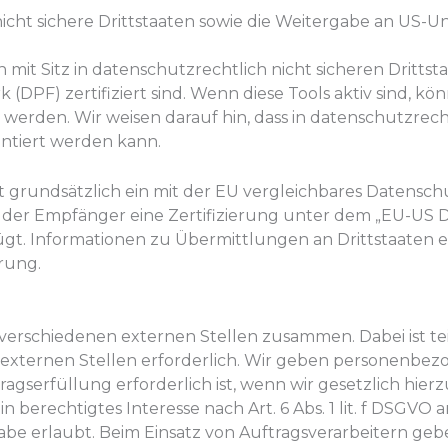
icht sichere Drittstaaten sowie die Weitergabe an US-U
 Sitz in datenschutzrechtlich nicht sicheren Drittsta
(DPF) zertifiziert sind. Wenn diese Tools aktiv sind, 
 werden. Wir weisen darauf hin, dass in datenschutzrech
antiert werden kann.
taat grundsätzlich ein mit der EU vergleichbares Datensc
n der Empfänger eine Zertifizierung unter dem „EU-US 
ügt. Informationen zu Übermittlungen an Drittstaaten ei
rung.
 verschiedenen externen Stellen zusammen. Dabei ist te
xternen Stellen erforderlich. Wir geben personenbez
gserfüllung erforderlich ist, wenn wir gesetzlich hierzu 
berechtigtes Interesse nach Art. 6 Abs. 1 lit. f DSGVO
abe erlaubt. Beim Einsatz von Auftragsverarbeitern g