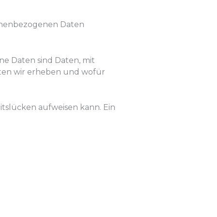
rsonenbezogenen Daten
e Daten sind Daten, mit
aten wir erheben und wofür
eitslücken aufweisen kann. Ein