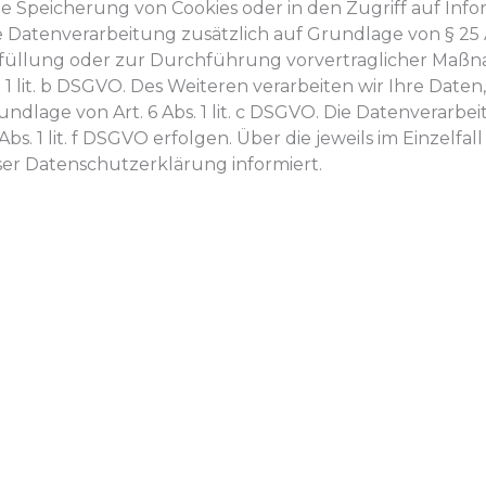
die Speicherung von Cookies oder in den Zugriff auf Infor
die Datenverarbeitung zusätzlich auf Grundlage von § 25
serfüllung oder zur Durchführung vorvertraglicher Maßn
 1 lit. b DSGVO. Des Weiteren verarbeiten wir Ihre Daten
undlage von Art. 6 Abs. 1 lit. c DSGVO. Die Datenverarbe
s. 1 lit. f DSGVO erfolgen. Über die jeweils im Einzelfal
er Datenschutzerklärung informiert.