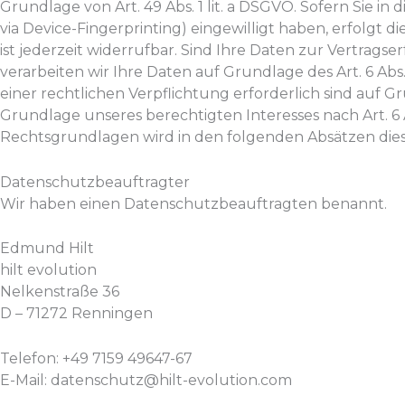
Grundlage von Art. 49 Abs. 1 lit. a DSGVO. Sofern Sie in 
via Device-Fingerprinting) eingewilligt haben, erfolgt 
ist jederzeit widerrufbar. Sind Ihre Daten zur Vertrag
verarbeiten wir Ihre Daten auf Grundlage des Art. 6 Abs.
einer rechtlichen Verpflichtung erforderlich sind auf Gr
Grundlage unseres berechtigten Interesses nach Art. 6 Ab
Rechtsgrundlagen wird in den folgenden Absätzen dies
Datenschutz­beauftragter
Wir haben einen Datenschutzbeauftragten benannt.
Edmund Hilt
hilt evolution
Nelkenstraße 36
D – 71272 Renningen
Telefon: +49 7159 49647-67
E-Mail: datenschutz@hilt-evolution.com