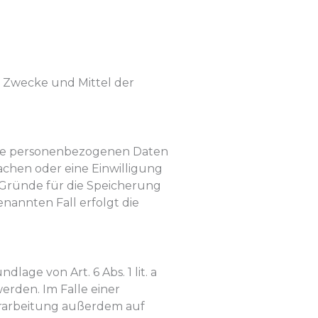
ie Zwecke und Mittel der
Ihre personenbezogenen Daten
achen oder eine Einwilligung
n Gründe für die Speicherung
nannten Fall erfolgt die
age von Art. 6 Abs. 1 lit. a
erden. Im Falle einer
erarbeitung außerdem auf