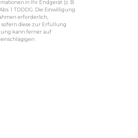
mationen in Ihr Endgerät (z. B.
 Abs. 1 TDDDG. Die Einwilligung
ahmen erforderlich,
, sofern diese zur Erfüllung
itung kann ferner auf
l einschlägigen