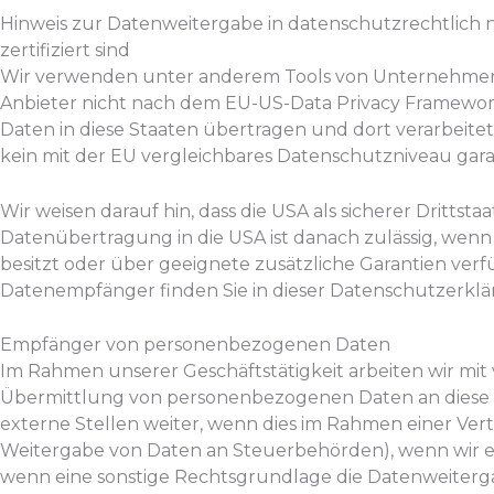
Hinweis zur Datenweitergabe in datenschutzrechtlich n
zertifiziert sind
Wir verwenden unter anderem Tools von Unternehmen mit
Anbieter nicht nach dem EU-US-Data Privacy Framework 
Daten in diese Staaten übertragen und dort verarbeitet
kein mit der EU vergleichbares Datenschutzniveau gar
Wir weisen darauf hin, dass die USA als sicherer Dritts
Datenübertragung in die USA ist danach zulässig, wen
besitzt oder über geeignete zusätzliche Garantien verf
Datenempfänger finden Sie in dieser Datenschutzerklä
Empfänger von personenbezogenen Daten
Im Rahmen unserer Geschäftstätigkeit arbeiten wir mit
Übermittlung von personenbezogenen Daten an diese e
externe Stellen weiter, wenn dies im Rahmen einer Vertra
Weitergabe von Daten an Steuerbehörden), wenn wir ein 
wenn eine sonstige Rechtsgrundlage die Datenweiterg