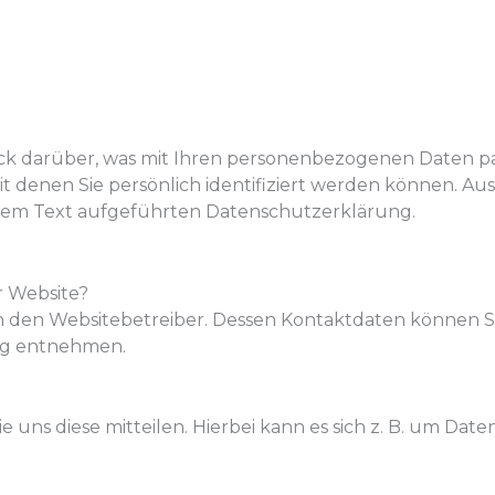
ck darüber, was mit Ihren personenbezogenen Daten pas
 denen Sie persönlich identifiziert werden können. Au
em Text aufgeführten Datenschutzerklärung.
r Website?
ch den Websitebetreiber. Dessen Kontaktdaten können S
ung entnehmen.
ns diese mitteilen. Hierbei kann es sich z. B. um Daten 