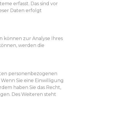
me erfasst. Das sind vor
eser Daten erfolgt
en können zur Analyse Ihres
können, werden die
erten personenbezogenen
 Wenn Sie eine Einwilligung
erdem haben Sie das Recht,
gen. Des Weiteren steht