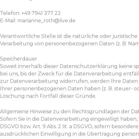
Telefon: +49 7941 377 22
E-Mail: marianne_roth@live.de
Verantwortliche Stelle ist die natürliche oder juristis
Verarbeitung von personenbezogenen Daten (z. B. Namen
Speicherdauer
Soweit innerhalb dieser Datenschutzerklärung keine 
bei uns, bis der Zweck für die Datenverarbeitung entfä
zur Datenverarbeitung widerrufen, werden Ihre Daten g
Ihrer personenbezogenen Daten haben (z. B. steuer- od
Löschung nach Fortfall dieser Gründe.
Allgemeine Hinweise zu den Rechtsgrundlagen der Dat
Sofern Sie in die Datenverarbeitung eingewilligt haben,
DSGVO bzw. Art. 9 Abs. 2 lit. a DSGVO, sofern besondere
ausdrücklichen Einwilligung in die Übertragung perso